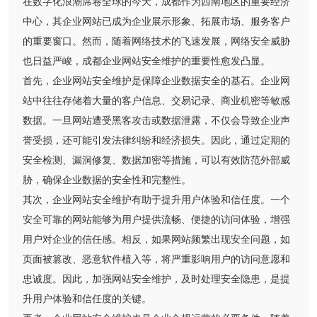
在数字化浪潮席卷全球的今天，成都作为西南地区的重要经济
中心，其企业网站已成为企业展示形象、拓展市场、服务客户
的重要窗口。然而，随着网络技术的飞速发展，网络安全威胁
也日益严峻，成都企业网站安全维护的重要性愈发凸显。
首先，企业网站安全维护是保障企业数据安全的基石。企业网
站中往往存储着大量的客户信息、交易记录、商业机密等敏感
数据。一旦网站遭受黑客攻击或数据泄露，不仅会导致企业声
誉受损，还可能引发法律纠纷和经济损失。因此，通过定期的
安全检测、漏洞修复、数据加密等措施，可以有效防范外部威
胁，确保企业数据的安全性和完整性。
其次，企业网站安全维护有助于提升用户体验和信任度。一个
安全可靠的网站能够为用户提供流畅、便捷的访问体验，增强
用户对企业的信任感。相反，如果网站频繁出现安全问题，如
页面被篡改、恶意软件植入等，将严重影响用户的访问意愿和
忠诚度。因此，加强网站安全维护，及时处理安全隐患，是提
升用户体验和信任度的关键。